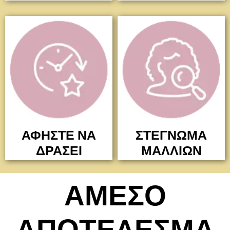
ΑΦΗΣΤΕ ΝΑ
ΣΤΕΓΝΩΜΑ
ΔΡΑΣΕΙ
ΜΑΛΛΙΩΝ
ΑΜΕΣΟ
ΑΠΟΤΕΛΕΣΜΑ