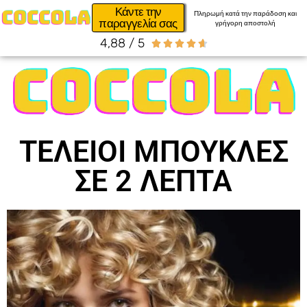
Κάντε την
Πληρωμή κατά την παράδοση και
παραγγελία σας
γρήγορη αποστολή
4,88 / 5





ΤΕΛΕΙΟΙ ΜΠΟΥΚΛΕΣ
ΣΕ 2 ΛΕΠΤΑ