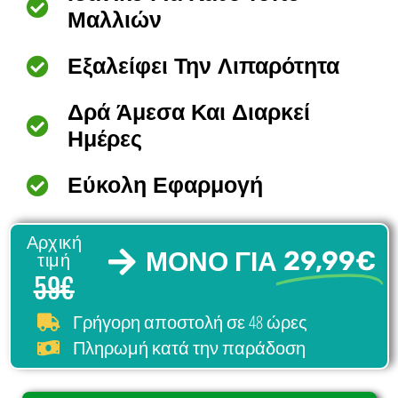
Μαλλιών
Εξαλείφει Την Λιπαρότητα
Δρά Άμεσα Και Διαρκεί
Ημέρες
Εύκολη Εφαρμογή
Αρχική
ΜΟΝΟ ΓΙΑ
29,99€
τιμή
59€
σε 48 ώρες
Γρήγορη αποστολή
Πληρωμή κατά την παράδοση