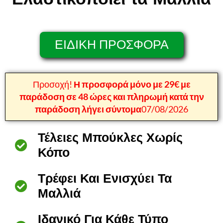
ΕΙΔΙΚΗ ΠΡΟΣΦΟΡΑ
Προσοχή!
Η προσφορά μόνο με 29€ με
παράδοση σε 48 ώρες και πληρωμή κατά την
παράδοση λήγει σύντομα
07/08/2026
Τέλειες Μπούκλες Χωρίς
Κόπο
Τρέφει Και Ενισχύει Τα
Μαλλιά
Ιδανικό Για Κάθε Τύπο