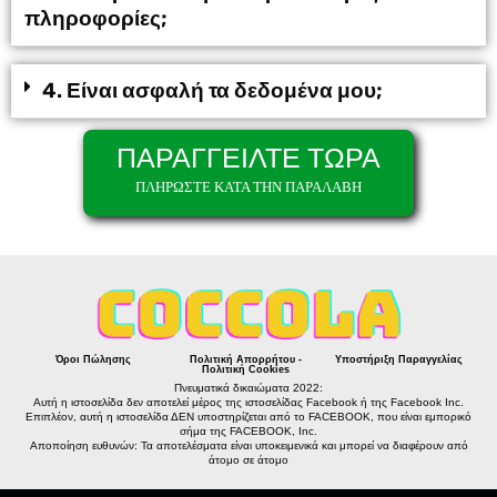
πληροφορίες;
4. Είναι ασφαλή τα δεδομένα μου;
ΠΑΡΑΓΓΕΙΛΤΕ ΤΩΡΑ
ΠΛΗΡΩΣΤΕ ΚΑΤΑ ΤΗΝ ΠΑΡΑΛΑΒΗ
Όροι Πώλησης
Πολιτική Απορρήτου -
Υποστήριξη Παραγγελίας
Πολιτική Cookies
Πνευματικά δικαιώματα 2022:
Αυτή η ιστοσελίδα δεν αποτελεί μέρος της ιστοσελίδας Facebook ή της Facebook Inc.
Επιπλέον, αυτή η ιστοσελίδα ΔΕΝ υποστηρίζεται από το FACEBOOK, που είναι εμπορικό
σήμα της FACEBOOK, Inc.
Αποποίηση ευθυνών: Τα αποτελέσματα είναι υποκειμενικά και μπορεί να διαφέρουν από
άτομο σε άτομο