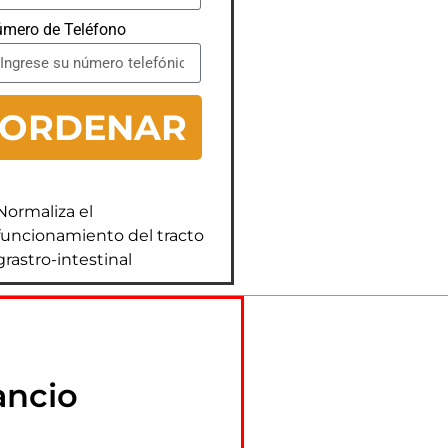
mero de Teléfono
ORDENAR
Normaliza el
funcionamiento del tracto
grastro-intestinal
ancio