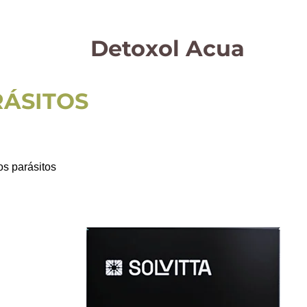
Detoxol Acua
RÁSITOS
os parásitos