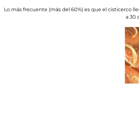
Lo más frecuente (más del 60%) es que el cisticerco lle
a 30 