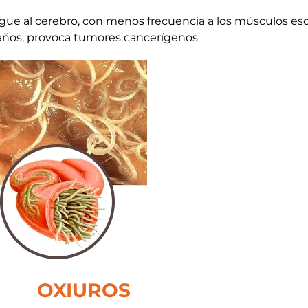
gue al cerebro, con menos frecuencia a los músculos esqu
años, provoca tumores cancerígenos
OXIUROS