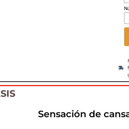
Nú
SIS
Sensación de cans