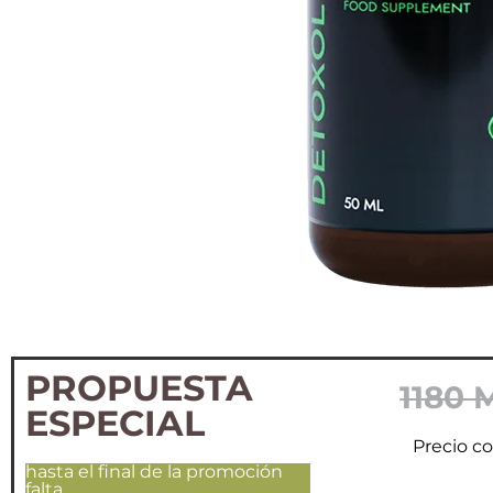
PROPUESTA
1180 
ESPECIAL
Precio 
hasta el final de la promoción
falta