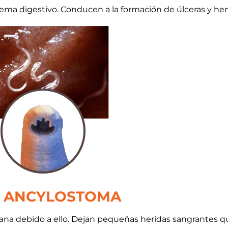
stema digestivo. Conducen a la formación de úlceras y h
ANCYLOSTOMA
na debido a ello. Dejan pequeñas heridas sangrantes qu