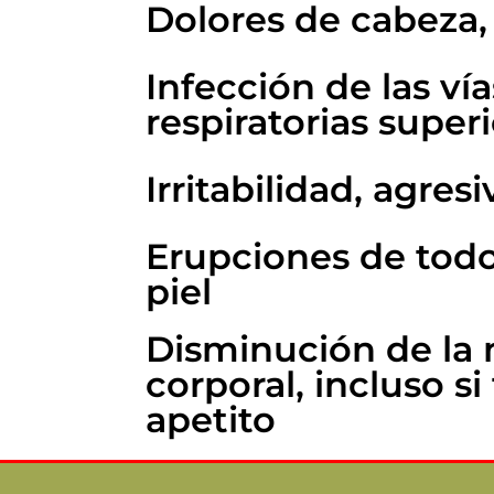
Dolores de cabeza,
Infección de las vía
respiratorias super
Irritabilidad, agres
Erupciones de todo
piel
Disminución de la
corporal, incluso s
apetito