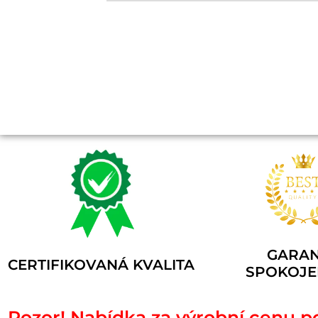
GARA
CERTIFIKOVANÁ KVALITA
SPOKOJE
Pozor! Nabídka za výrobní cenu p