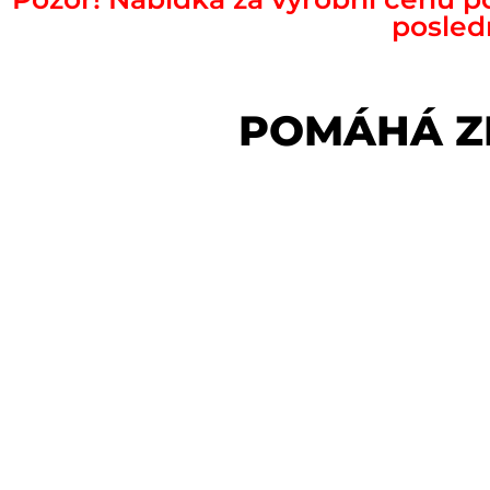
posled
POMÁHÁ ZN