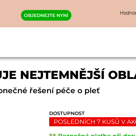
Hodno
OBJEDNEJTE NYNÍ
JE NEJTEMNĚJŠÍ OBL
onečné řešení péče o pleť
DOSTUPNOST
POSLEDNÍCH 7 KUSŮ V AK