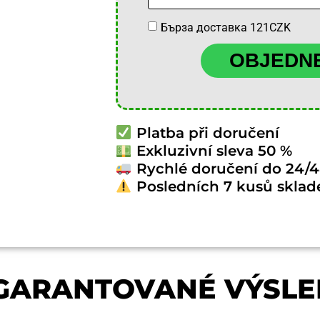
Бърза доставка 121CZK
OBJEDNE
Platba při doručení
Exkluzivní sleva 50 %
Rychlé doručení do 24/4
Posledních 7 kusů skla
 GARANTOVANÉ VÝSLE