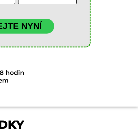
JTE NYNÍ
8 hodin
dem
DKY