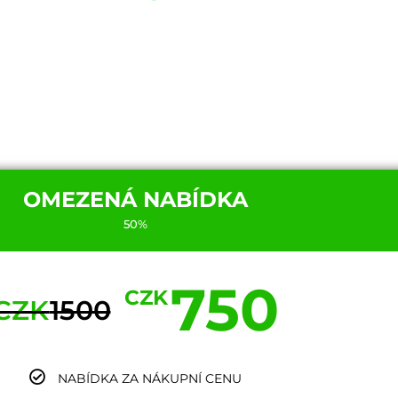
OMEZENÁ NABÍDKA
50%
750
CZK
CZK
1500
NABÍDKA ZA NÁKUPNÍ CENU