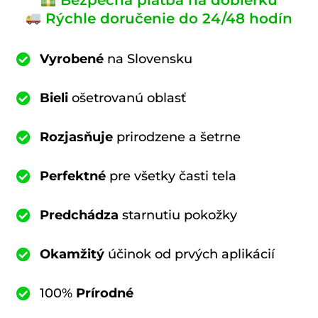
Bezpečná platba na dobierku
Rýchle doručenie do 24/48 hodín
Vyrobené
na Slovensku
Bieli
ošetrovanú oblasť
Rozjasňuje
prirodzene a šetrne
Perfektné
pre všetky časti tela
Predchádza
starnutiu pokožky
Okamžitý
účinok od prvých aplikácií
100%
Prírodné