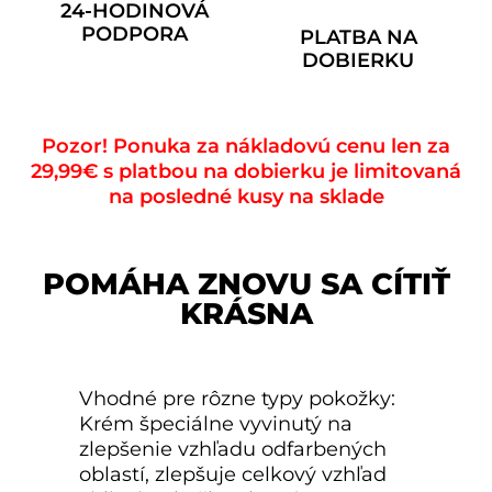
24-HODINOVÁ
PODPORA
PLATBA NA
DOBIERKU
Pozor! Ponuka za nákladovú cenu len za
29,99€ s platbou na dobierku je limitovaná
na posledné kusy na sklade
POMÁHA ZNOVU SA CÍTIŤ
KRÁSNA
Vhodné pre rôzne typy pokožky:
Krém špeciálne vyvinutý na
zlepšenie vzhľadu odfarbených
oblastí, zlepšuje celkový vzhľad