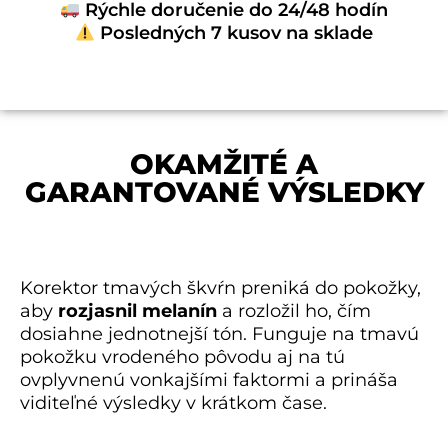
Rýchle doručenie do 24/48 hodín
Posledných 7 kusov na sklade
OKAMŽITÉ A
GARANTOVANÉ VÝSLEDKY
Korektor tmavých škvŕn preniká do pokožky,
aby
rozjasnil melanín
a rozložil ho, čím
dosiahne jednotnejší tón. Funguje na tmavú
pokožku vrodeného pôvodu aj na tú
ovplyvnenú vonkajšími faktormi a prináša
viditeľné výsledky v krátkom čase.