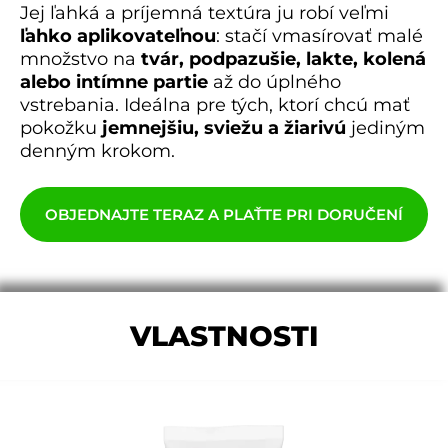
Jej ľahká a príjemná textúra ju robí veľmi
ľahko aplikovateľnou
: stačí vmasírovať malé
množstvo na
tvár, podpazušie, lakte, kolená
alebo intímne partie
až do úplného
vstrebania. Ideálna pre tých, ktorí chcú mať
pokožku
jemnejšiu, sviežu a žiarivú
jediným
denným krokom.
OBJEDNAJTE TERAZ A PLAŤTE PRI DORUČENÍ
VLASTNOSTI