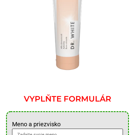
VYPLŇTE FORMULÁR
Meno a priezvisko