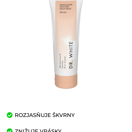
ROZJASŇUJE ŠKVRNY
ZNIŽUJE VRÁSKY