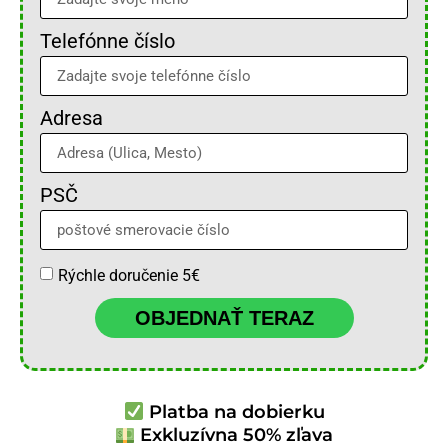
Telefónne číslo
Adresa
PSČ
Rýchle doručenie 5€
OBJEDNAŤ TERAZ
Platba na dobierku
Exkluzívna 50% zľava