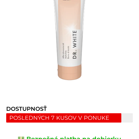
DOSTUPNOSŤ
POSLEDNÝCH 7 KUSOV V PONUKE