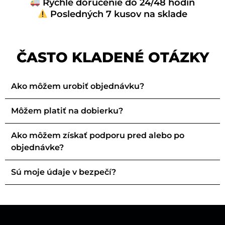
Rýchle doručenie do 24/48 hodín
Posledných 7 kusov na sklade
ČASTO KLADENÉ OTÁZKY
Ako môžem urobiť objednávku?
Môžem platiť na dobierku?
Ako môžem získať podporu pred alebo po
objednávke?
Sú moje údaje v bezpečí?