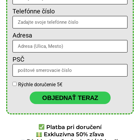
Telefónne číslo
Adresa
PSČ
Rýchle doručenie 5€
OBJEDNAŤ TERAZ
Platba pri doručení
Exkluzívna 50% zľava