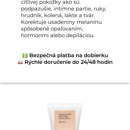
citlivej pokožky ako sú
podpazušie, intímne partie, ruky,
hrudník, kolená, lakte a tvár.
Korektuje usadeniny melanínu
spôsobené opaľovaním,
hormónmi alebo depiláciou.
Bezpečná platba na dobierku
Rýchle doručenie do 24/48 hodín