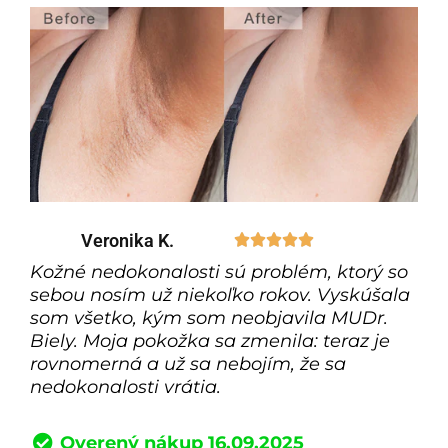
Veronika K.





Kožné nedokonalosti sú problém, ktorý so
sebou nosím už niekoľko rokov. Vyskúšala
som všetko, kým som neobjavila MUDr.
Biely. Moja pokožka sa zmenila: teraz je
rovnomerná a už sa nebojím, že sa
nedokonalosti vrátia.
Overený nákup 16.09.2025