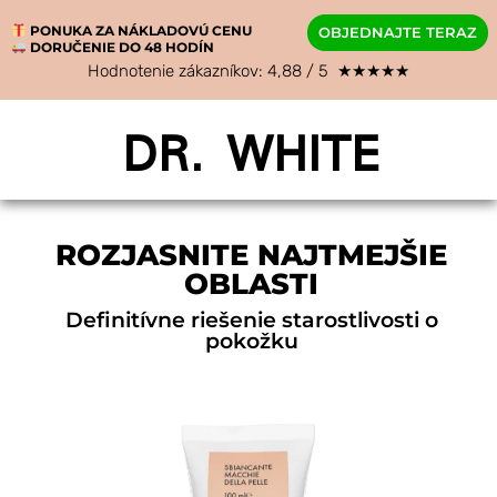
PONUKA ZA NÁKLADOVÚ CENU
OBJEDNAJTE TERAZ
DORUČENIE DO 48 HODÍN
Hodnotenie zákazníkov: 4,88 / 5 ★★★★★
DR. WHITE
ROZJASNITE NAJTMEJŠIE
OBLASTI
Definitívne riešenie starostlivosti o
pokožku