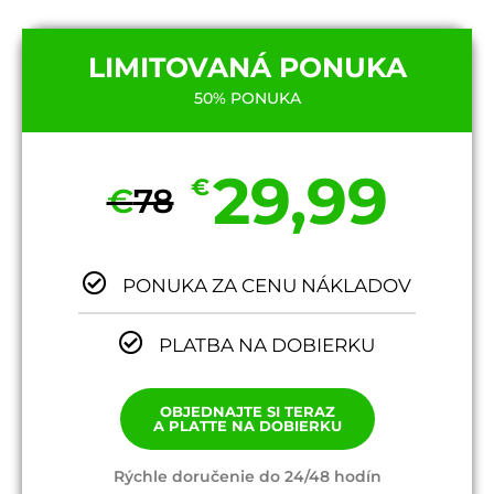
LIMITOVANÁ PONUKA
50% PONUKA
29,99
€
€
78
PONUKA ZA CENU NÁKLADOV
PLATBA NA DOBIERKU
OBJEDNAJTE SI TERAZ
A PLATTE NA DOBIERKU
Rýchle doručenie do 24/48 hodín