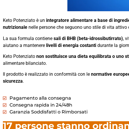
Keto Potenziato è un
integratore alimentare a base di ingredie
nutrizionale
nelle persone che seguono uno stile di vita attivo 
La sua formula contiene
sali di BHB (beta-idrossibutirrato)
, v
aiutano a mantenere
livelli di energia costanti
durante la giorn
Keto Potenziato
non sostituisce una dieta equilibrata o uno sti
alimentare bilanciato.
Il prodotto è realizzato in conformità con le
normative europee
sicurezza
.
Pagamento alla consegna
Consegna rapida in 24/48h
Garanzia Soddisfatti o Rimborsati
17 persone stanno ordin