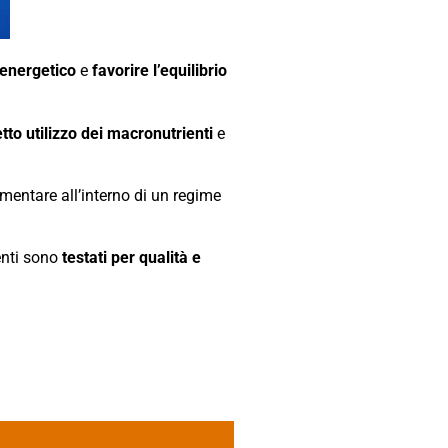
 energetico
e
favorire l’equilibrio
tto utilizzo dei macronutrienti
e
entare all’interno di un regime
ienti sono
testati per qualità e