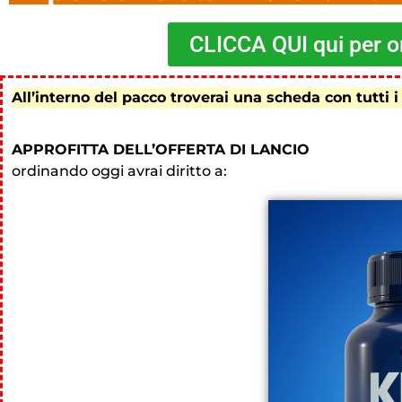
CLICCA QUI qui per or
All’interno del pacco troverai una scheda con tutti i
APPROFITTA DELL’OFFERTA DI LANCIO
ordinando oggi avrai diritto a: