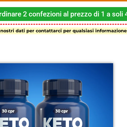
dinare 2 confezioni al prezzo di 1 a soli
 nostri dati per contattarci per qualsiasi informazione