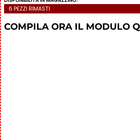
DISPONIBILITÀ IN MAGAZZINO:
6 PEZZI RIMASTI
COMPILA ORA IL MODULO Q