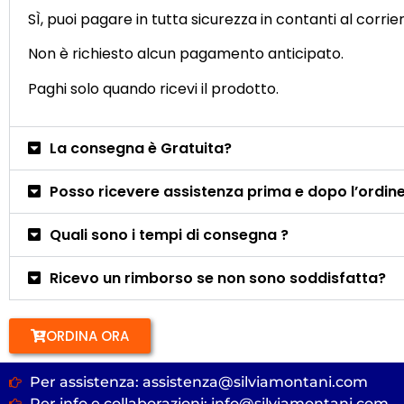
SÌ, puoi pagare in tutta sicurezza in contanti al corrie
Non è richiesto alcun pagamento anticipato.
Paghi solo quando ricevi il prodotto.
La consegna è Gratuita?
Posso ricevere assistenza prima e dopo l’ordin
Quali sono i tempi di consegna ?
Ricevo un rimborso se non sono soddisfatta?
ORDINA ORA
Per assistenza: assistenza@silviamontani.com
Per info e collaborazioni: info@silviamontani.com