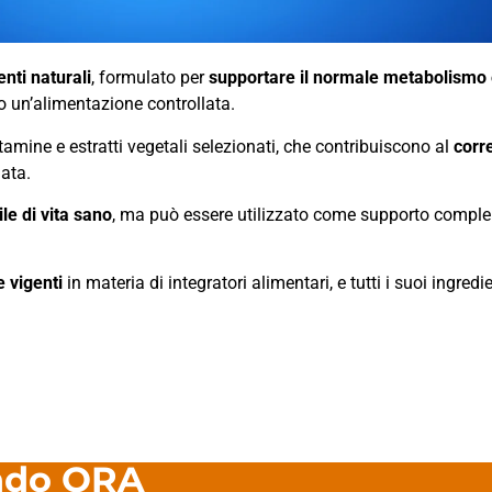
nti naturali
, formulato per
supportare il normale metabolismo
o un’alimentazione controllata.
itamine e estratti vegetali selezionati, che contribuiscono al
corre
ata.
le di vita sano
, ma può essere utilizzato come supporto complem
 vigenti
in materia di integratori alimentari, e tutti i suoi ingred
ando ORA