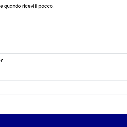
re quando ricevi il pacco.
e?