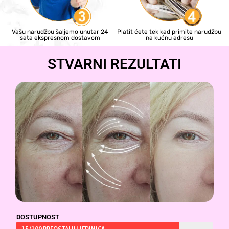
Vašu narudžbu šaljemo unutar 24
Platit ćete tek kad primite narudžbu
sata ekspresnom dostavom
na kućnu adresu
STVARNI REZULTATI
DOSTUPNOST