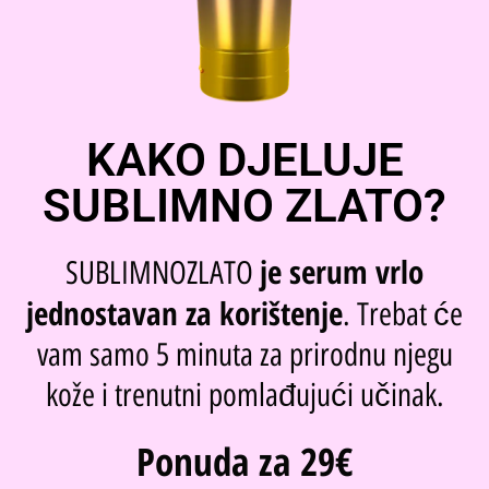
KAKO DJELUJE
SUBLIMNO ZLATO?
je serum vrlo
SUBLIMNOZLATO
jednostavan za korištenje
. Trebat će
vam samo 5 minuta za prirodnu njegu
kože i trenutni pomlađujući učinak.
Ponuda za 29€