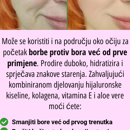
Može se koristiti i na području oko očiju za
borbe protiv bora već od prve
početak
primjene
. Prodire duboko, hidratizira i
sprječava znakove starenja. Zahvaljujući
kombiniranom djelovanju hijaluronske
kiseline, kolagena, vitamina E i aloe vere
moći ćete:
Smanjiti bore već od prvog trenutka