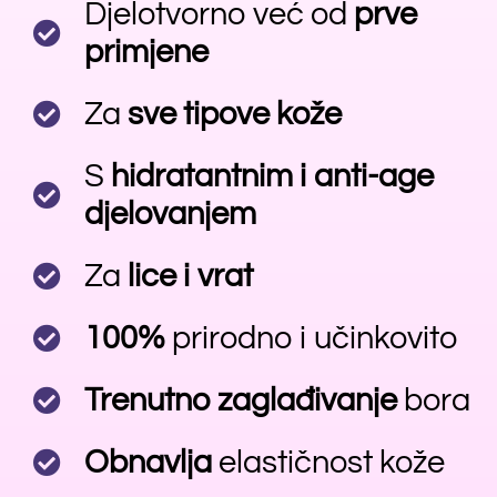
Djelotvorno već od
prve
primjene
Za
sve tipove kože
S
hidratantnim i anti-age
djelovanjem
Za
lice i vrat
100%
prirodno i učinkovito
Trenutno zaglađivanje
bora
Obnavlja
elastičnost kože