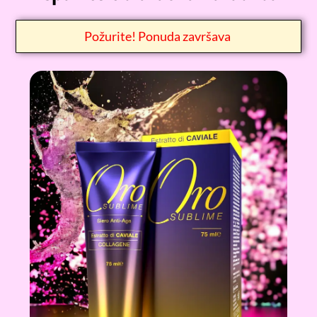
Požurite! Ponuda završava