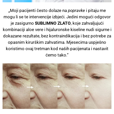
„Moji pacijenti često dolaze na
popravke
i pitaju me
mogu li se te intervencije izbjeći. Jedini mogući odgovor
je zasigurno
SUBLIMNO ZLATO
, koje zahvaljujući
kombinaciji aloe vere i hijaluronske kiseline nudi sigurne i
dokazane rezultate, bez kontraindikacija i bez potrebe za
opasnim kirurškim zahvatima. Mjesecima uspješno
koristimo ovaj tretman kod naših pacijenata i nastavit
ćemo tako.“