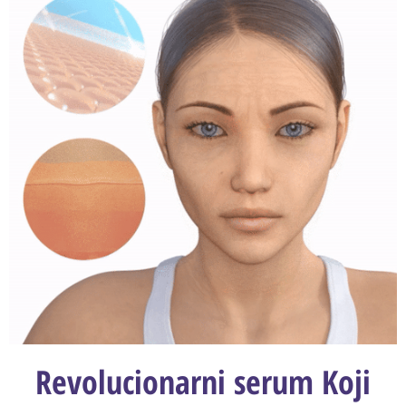
Revolucionarni serum Koji