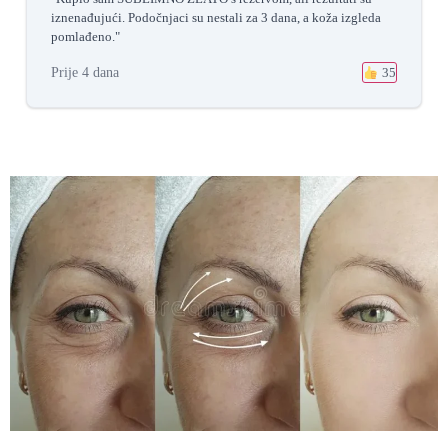
iznenađujući. Podočnjaci su nestali za 3 dana, a koža izgleda
pomlađeno."
Prije 4 dana
35