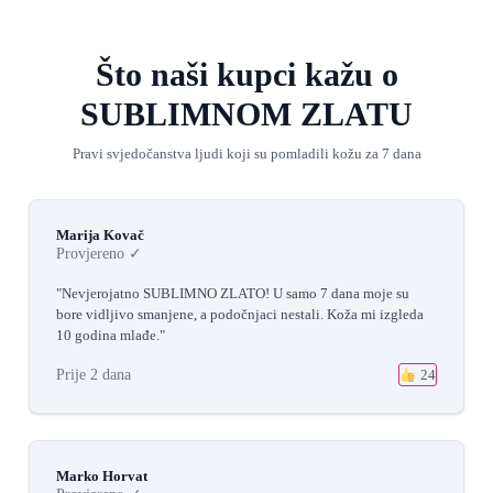
Što naši kupci kažu o
SUBLIMNOM ZLATU
Pravi svjedočanstva ljudi koji su pomladili kožu za 7 dana
Marija Kovač
Provjereno ✓
"Nevjerojatno SUBLIMNO ZLATO! U samo 7 dana moje su
bore vidljivo smanjene, a podočnjaci nestali. Koža mi izgleda
10 godina mlađe."
Prije 2 dana
24
Marko Horvat