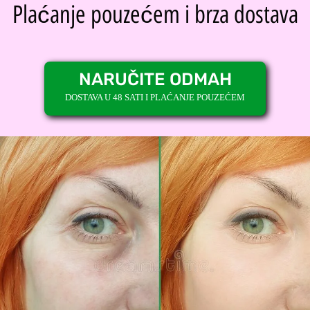
Plaćanje pouzećem i brza dostava
NARUČITE ODMAH
DOSTAVA U 48 SATI I PLAĆANJE POUZEĆEM