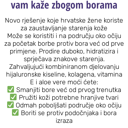
vam kaže zbogom borama
Novo rješenje koje hrvatske žene koriste
za zaustavljanje starenja kože
Može se koristiti i na području oko očiju
za početak borbe protiv bora već od prve
primjene. Prodire duboko, hidratizira i
sprječava znakove starenja.
Zahvaljujući kombiniranom djelovanju
hijaluronske kiseline, kolagena, vitamina
E i aloe vere moći ćete:
Smanjiti bore već od prvog trenutka
Pružiti koži potrebne hranjive tvari
Odmah poboljšati područje oko očiju
Boriti se protiv podočnjaka i bora
izraza