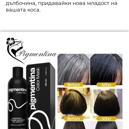
дълбочина, придавайки нова младост на
вашата коса.