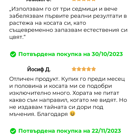
„Използвам го от три седмици и вече
забелязвам първите реални резултати в
растежа на косата си, като
същевременно запазвам естествения си
цвят.“
Потвърдена покупка на 30/10/2023
Йосиф Д.





Отличен продукт. Купих го преди месец
и половина и косата ми се подобри
изключително много. Хората ме питат
какво съм направил, когато ме видят. Но
не издавам тайната си дори под
мъчения. Благодаря
Потвърдена покупка на 22/11/2023