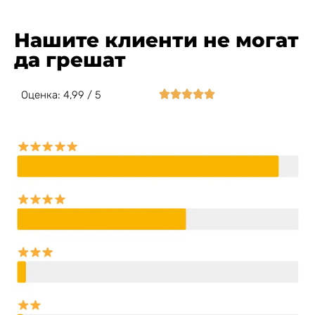
Нашите клиенти не могат
да грешат





Оценка: 4,99 / 5