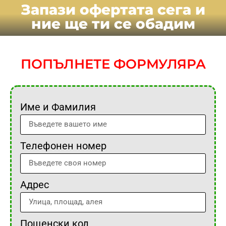
Запази офертата сега и
ние ще ти се обадим
ПОПЪЛНЕТЕ ФОРМУЛЯРА
Име и Фамилия
Телефонен номер
Адрес
Пощенски код