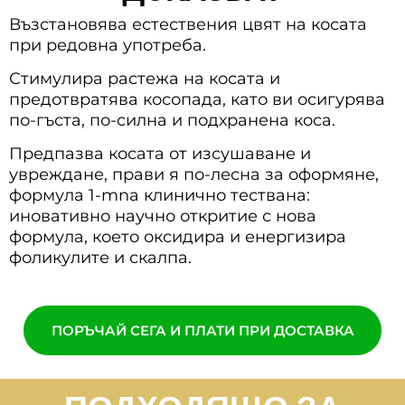
Възстановява естествения цвят на косата
при редовна употреба.
Стимулира растежа на косата и
предотвратява косопада, като ви осигурява
по-гъста, по-силна и подхранена коса.
Предпазва косата от изсушаване и
увреждане, прави я по-лесна за оформяне,
формула 1-mna клинично тествана:
иновативно научно откритие с нова
формула, което оксидира и енергизира
фоликулите и скалпа.
ПОРЪЧАЙ СЕГА И ПЛАТИ ПРИ ДОСТАВКА