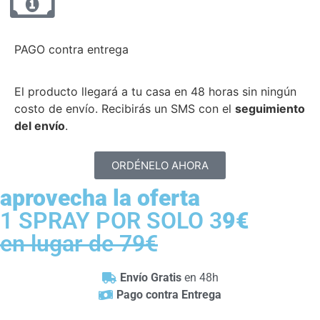
PAGO contra entrega
El producto llegará a tu casa en 48 horas sin ningún
costo de envío. Recibirás un SMS con el
seguimiento
del envío
.
ORDÉNELO AHORA
aprovecha la oferta
1 SPRAY POR SOLO 3
9€
en lugar de 79€
Envío Gratis
en 48h
Pago contra Entrega