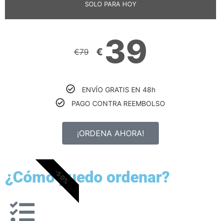
SOLO PARA HOY
39
€
€
79
ENVÍO GRATIS EN 48h
PAGO CONTRA REEMBOLSO
¡ORDENA AHORA!
-50%
¿Cómo puedo ordenar?