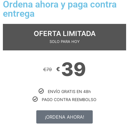
Ordena ahora y paga contra
entrega
OFERTA LIMITADA
SOLO PARA HOY
39
€
€
79
ENVÍO GRATIS EN 48h
PAGO CONTRA REEMBOLSO
¡ORDENA AHORA!