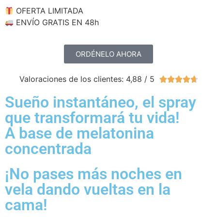
OFERTA LIMITADA
ENVÍO GRATIS EN 48h
ORDÉNELO AHORA
Valoraciones de los clientes: 4,88 / 5





Sueño instantáneo, el spray
que transformará tu vida!
A base de melatonina
concentrada
¡No pases más noches en
vela dando vueltas en la
cama!