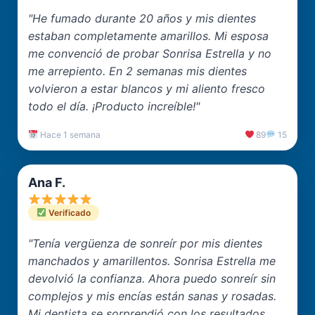
"He fumado durante 20 años y mis dientes
estaban completamente amarillos. Mi esposa
me convenció de probar Sonrisa Estrella y no
me arrepiento. En 2 semanas mis dientes
volvieron a estar blancos y mi aliento fresco
todo el día. ¡Producto increíble!"
Hace 1 semana
89
15
Ana F.
Verificado
"Tenía vergüenza de sonreír por mis dientes
manchados y amarillentos. Sonrisa Estrella me
devolvió la confianza. Ahora puedo sonreír sin
complejos y mis encías están sanas y rosadas.
Mi dentista se sorprendió con los resultados.