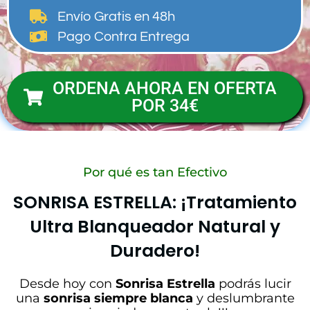
Envío Gratis
en 48h
Pago Contra Entrega
ORDENA AHORA EN OFERTA
POR 34€
Por qué es tan Efectivo
SONRISA ESTRELLA: ¡Tratamiento
Ultra Blanqueador Natural y
Duradero!
Desde hoy con
Sonrisa Estrella
podrás lucir
una
sonrisa siempre blanca
y deslumbrante