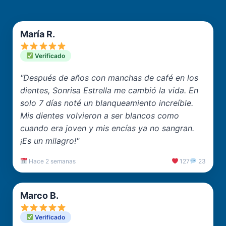
María R.
Verificado
"Después de años con manchas de café en los
dientes, Sonrisa Estrella me cambió la vida. En
solo 7 días noté un blanqueamiento increíble.
Mis dientes volvieron a ser blancos como
cuando era joven y mis encías ya no sangran.
¡Es un milagro!"
Hace 2 semanas
127
23
Marco B.
Verificado