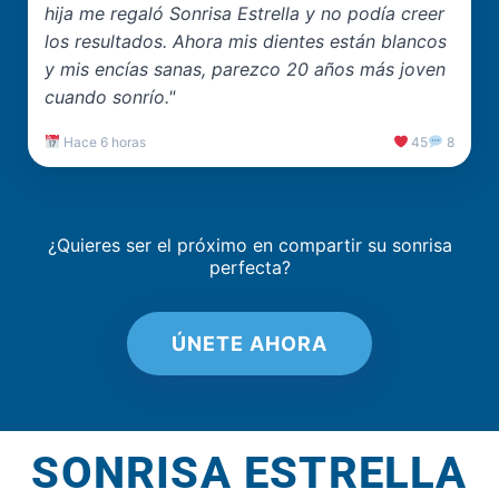
hija me regaló Sonrisa Estrella y no podía creer
los resultados. Ahora mis dientes están blancos
y mis encías sanas, parezco 20 años más joven
cuando sonrío."
Hace 6 horas
45
8
¿Quieres ser el próximo en compartir su sonrisa
perfecta?
ÚNETE AHORA
SONRISA ESTRELLA