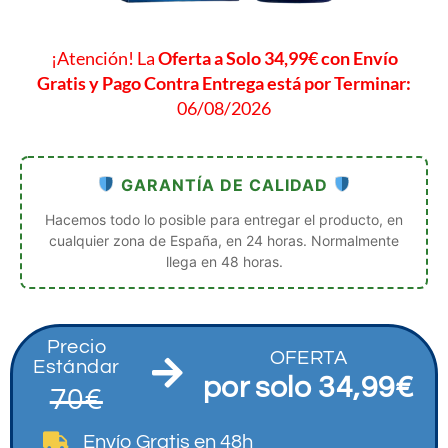
¡Atención! La
Oferta a Solo 34,99€ con Envío
Gratis y Pago Contra Entrega está por Terminar:
06/08/2026
GARANTÍA DE CALIDAD
Hacemos todo lo posible para entregar el producto, en
cualquier zona de España, en 24 horas. Normalmente
llega en 48 horas.
Precio
OFERTA
Estándar
por solo 34,99€
70€
Envío Gratis
en 48h