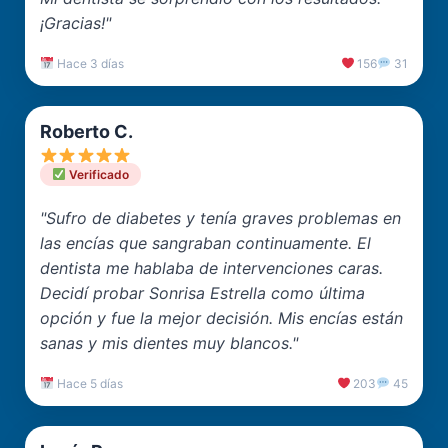
¡Gracias!"
Hace 3 días
156
31
Roberto C.
Verificado
"Sufro de diabetes y tenía graves problemas en
las encías que sangraban continuamente. El
dentista me hablaba de intervenciones caras.
Decidí probar Sonrisa Estrella como última
opción y fue la mejor decisión. Mis encías están
sanas y mis dientes muy blancos."
Hace 5 días
203
45