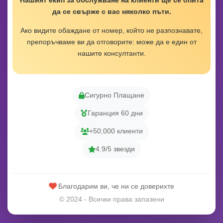
Нашият екип за обслужване на клиенти ще се опита
да се свърже с вас няколко пъти.
Ако видите обаждане от номер, който не разпознавате,
препоръчваме ви да отговорите: може да е един от
нашите консултанти.
Сигурно Плащане
Гаранция 60 дни
+50,000 клиенти
4.9/5 звезди
Благодарим ви, че ни се доверихте
© 2024 - Всички права запазени