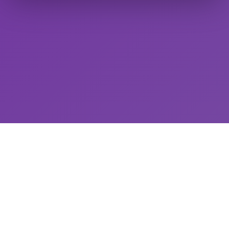
USEFUL LINKS
Refund & Return Policy
Shipping Policy
Privacy Policy