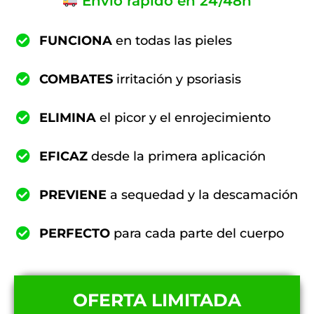
Envío rápido en 24/48h
FUNCIONA
en todas las pieles
COMBATES
irritación y psoriasis
ELIMINA
el picor y el enrojecimiento
EFICAZ
desde la primera aplicación
PREVIENE
a sequedad y la descamación
PERFECTO
para cada parte del cuerpo
OFERTA LIMITADA