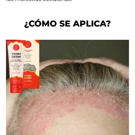
¿CÓMO SE APLICA?