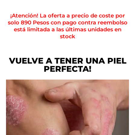
¡Atención! La oferta a precio de coste por
solo 890 Pesos con pago contra reembolso
está limitada a las últimas unidades en
stock
VUELVE A TENER UNA PIEL
PERFECTA!